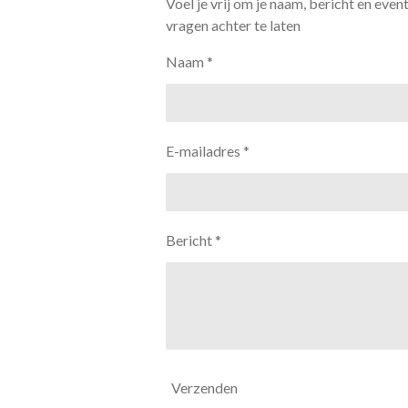
Voel je vrij om je naam, bericht en even
vragen achter te laten
Naam *
E-mailadres *
Bericht *
Verzenden