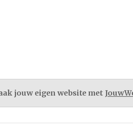
ak jouw eigen website met
JouwW