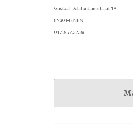
Gustaaf Delafontainestraat 19
8930 MENEN
0473/57.32.38
Ma